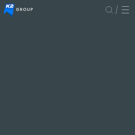
Culture
Events
Global