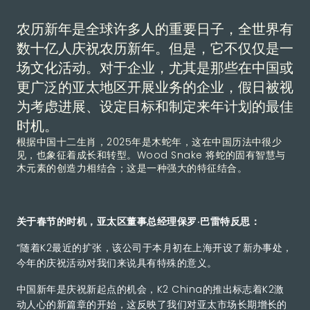
农历新年是全球许多人的重要日子，全世界有
数十亿人庆祝农历新年。但是，它不仅仅是一
场文化活动。对于企业，尤其是那些在中国或
更广泛的亚太地区开展业务的企业，假日被视
为考虑进展、设定目标和制定来年计划的最佳
时机。
根据中国十二生肖，2025年是木蛇年，这在中国历法中很少
见，也象征着成长和转型。Wood Snake 将蛇的固有智慧与
木元素的创造力相结合；这是一种强大的特征结合。
关于春节的时机，亚太区董事总经理保罗·巴雷特反思：
“随着K2最近的扩张，该公司于本月初在上海开设了新办事处，
今年的庆祝活动对我们来说具有特殊的意义。
中国新年是庆祝新起点的机会，K2 China的推出标志着K2激
动人心的新篇章的开始，这反映了我们对亚太市场长期增长的