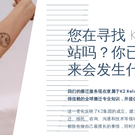
您在寻找 
站吗？你
来会发生
我们的搬迁服务现在隶属于K2 Relo
得信赖的全球搬迁专业知识，并提
这一变化反映了K2集团的成立。建立
迁、移民、咨询、沟通和技术等领
都旨在做自己最擅长的事情，同时