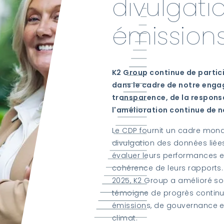
divulgati
émission
K2 Group continue de partic
dans le cadre de notre enga
transparence, de la respons
l'amélioration continue de 
Le CDP fournit un cadre mon
divulgation des données liées
évaluer leurs performances e
cohérence de leurs rapports.
2025, K2 Group a amélioré so
témoigne de progrès continu
émissions, de gouvernance et 
climat.