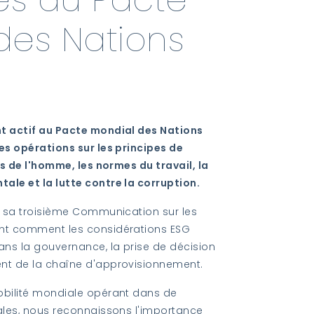
des Nations
nt actif au Pacte mondial des Nations
es opérations sur les principes de
ts de l'homme, les normes du travail, la
ale et la lutte contre la corruption.
is sa troisième Communication sur les
ant comment les considérations ESG
ans la gouvernance, la prise de décision
ent de la chaîne d'approvisionnement.
obilité mondiale opérant dans de
nales, nous reconnaissons l'importance