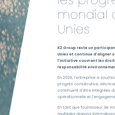
mondial 
Unies
K2 Group reste un participa
Unies et continue d'aligner s
l'initiative couvrant les droi
responsabilité environnement
En 2025, l'entreprise a soum
progrès consécutive, décriv
continuent d'être intégrées d
opérationnelle et l'engagem
En tant que fournisseur de m
multiples régions internatio