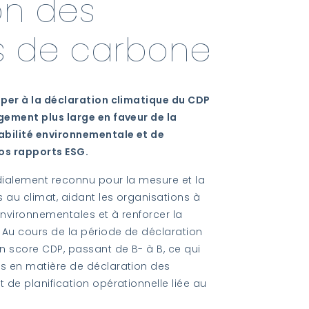
on des
s de carbone
iper à la déclaration climatique du CDP
gement plus large en faveur de la
abilité environnementale et de
nos rapports ESG.
dialement reconnu pour la mesure et la
 au climat, aidant les organisations à
nvironnementales et à renforcer la
 Au cours de la période de déclaration
n score CDP, passant de B- à B, ce qui
s en matière de déclaration des
de planification opérationnelle liée au