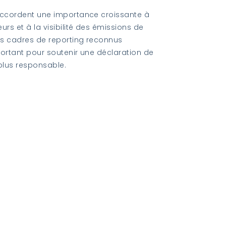
 accordent une importance croissante à
urs et à la visibilité des émissions de
des cadres de reporting reconnus
portant pour soutenir une déclaration de
plus responsable.
er rapport ESG