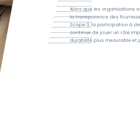
Alors que les organisations
la transparence des fournisse
Scope 3, la participation à 
continue de jouer un rôle im
durabilité plus mesurable et 
Téléchargez notre derni