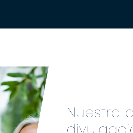
Nuestro 
divulgac