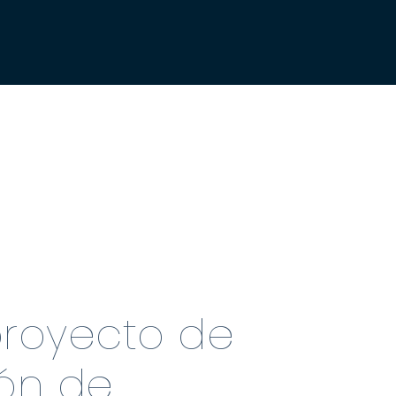
proyecto de
ión de