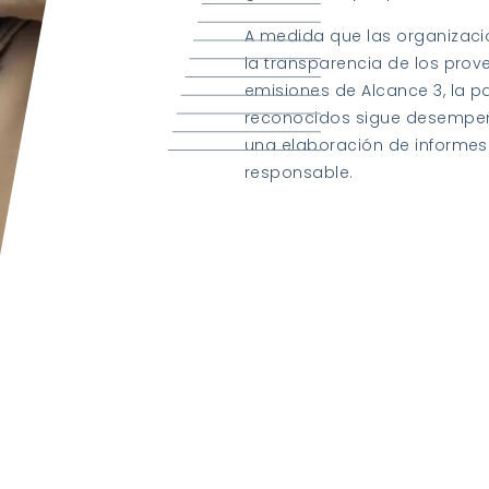
A medida que las organizac
la transparencia de los prove
emisiones de Alcance 3, la p
reconocidos sigue desempe
una elaboración de informes
responsable.
Descargue nuestro últi