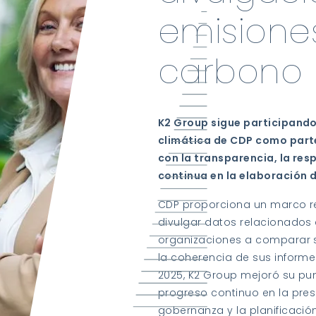
emisione
carbono
K2 Group sigue participando
climática de CDP como par
con la transparencia, la res
continua en la elaboración 
CDP proporciona un marco re
divulgar datos relacionados 
organizaciones a comparar 
la coherencia de sus informe
2025, K2 Group mejoró su pun
progreso continuo en la pres
gobernanza y la planificació