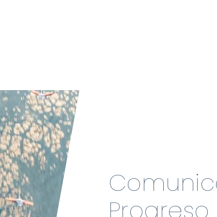
Comunic
Progreso 