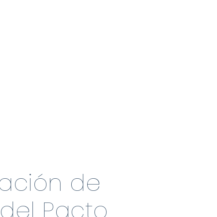
ación de
del Pacto