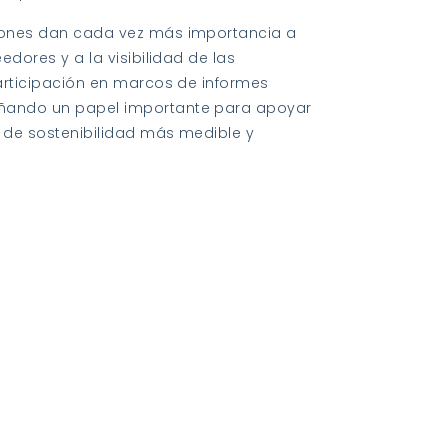
iones dan cada vez más importancia a
edores y a la visibilidad de las
articipación en marcos de informes
ñando un papel importante para apoyar
 de sostenibilidad más medible y
mo informe ESG