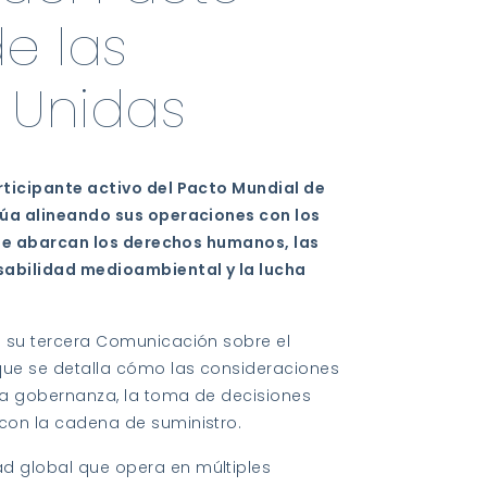
e las
 Unidas
rticipante activo del Pacto Mundial de
núa alineando sus operaciones con los
 que abarcan los derechos humanos, las
sabilidad medioambiental y la lucha
ó su tercera Comunicación sobre el
 que se detalla cómo las consideraciones
la gobernanza, la toma de decisiones
con la cadena de suministro.
d global que opera en múltiples