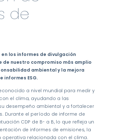
s de
 en los informes de divulgación
te de nuestro compromiso más amplio
ponsabilidad ambiental y la mejora
de informes ESG.
conocido a nivel mundial para medir y
con el clima, ayudando a las
su desempeño ambiental y a fortalecer
s. Durante el período de informe de
tuación CDP de B- a B, lo que refleja un
entación de informes de emisiones, la
n operativa relacionada con el clima.