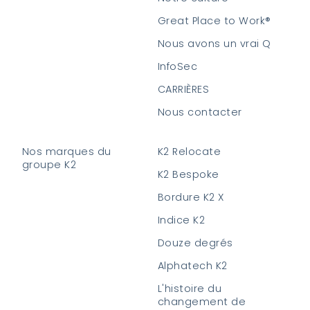
Great Place to Work®
Nous avons un vrai Q
InfoSec
CARRIÈRES
Nous contacter
Nos marques du
K2 Relocate
groupe K2
K2 Bespoke
Bordure K2 X
Indice K2
Douze degrés
Alphatech K2
L'histoire du
changement de