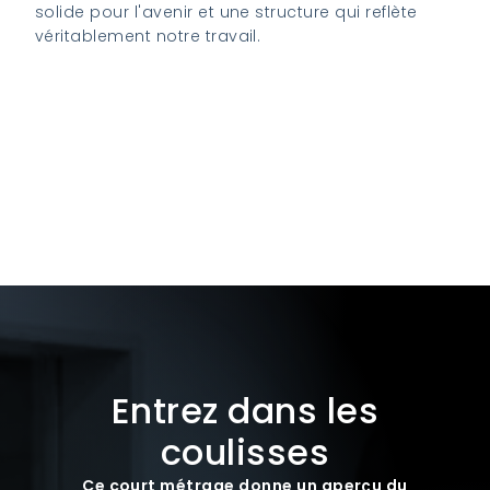
solide pour l'avenir et une structure qui reflète
véritablement notre travail.
Regardez le film sur le changement de
marque
Entrez dans les
coulisses
Ce court métrage donne un aperçu du