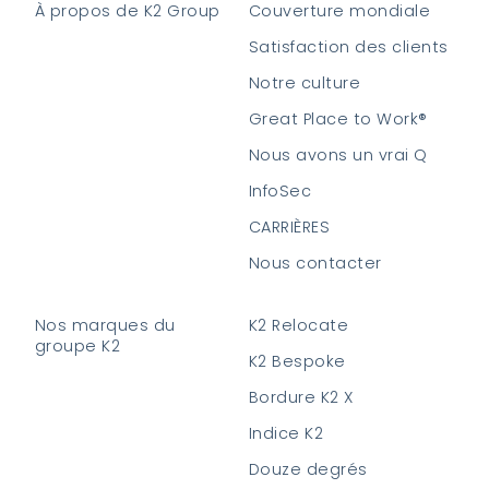
À propos de K2 Group
Couverture mondiale
Satisfaction des clients
Notre culture
Great Place to Work®
Nous avons un vrai Q
InfoSec
CARRIÈRES
Nous contacter
Nos marques du
K2 Relocate
groupe K2
K2 Bespoke
Bordure K2 X
Indice K2
Douze degrés