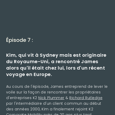
Épisode 7 :
Kim, qui vit à Sydney mais est originaire
du Royaume-Uni, a rencontré James
alors qu'il était chez lui, lors d'un récent
voyage en Europe.
Au cours de l'épisode, James entreprend de lever le
voile sur la façon de rencontrer les propriétaires
d'entreprises K2
Nick Plummer
&
Richard Rutledge
par l'intermédiaire d'un client commun au début
des années 2000, Kim a finalement rejoint K2
Corporate Mobility près de 20 ans plus tard.