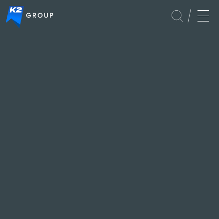
APAC
Culture
Global
Services