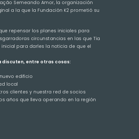
ciação Semeando Amor, la organización
inal a la que la Fundación K2 prometió su
ue repensar los planes iniciales para
esgarradoras circunstancias en las que Tia
nicial para darles la noticia de que el
a discuten, entre otras cosas:
nuevo edificio
ad local
ros clientes y nuestra red de socios
rtos años que lleva operando en la región