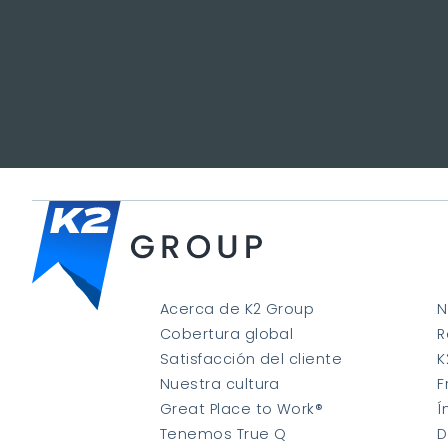
Acerca de K2 Group
N
Cobertura global
R
Satisfacción del cliente
K
Nuestra cultura
F
Great Place to Work®
Í
Tenemos True Q
D