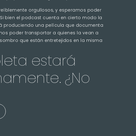
creíblemente orgullosos, y esperamos poder
Si bien el podcast cuenta en cierto modo la
stá produciendo una película que documenta
amos poder transportar a quienes la vean a
 asombro que están entretejidos en la misma
leta estará
imamente. ¿No