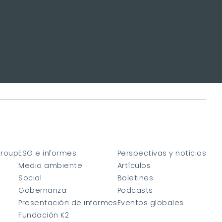
Group
ESG e informes
Perspectivas y noticias
Medio ambiente
Artículos
Social
Boletines
Gobernanza
Podcasts
Presentación de informes
Eventos globales
Fundación K2