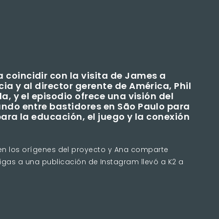
coincidir con la visita de James a
ia y al director gerente de América, Phil
a, y el episodio ofrece una visión del
ando entre bastidores en São Paulo para
para la educación, el juego y la conexión
za en los orígenes del proyecto y Ana comparte
gas a una publicación de Instagram llevó a K2 a