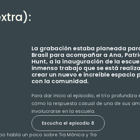
xtra):
La grabación estaba planeada para 
Brasil para acompañar a Ana, Patric
Hunt, a la inauguración de la escuel
inmenso trabajo que se está realiz
crear un nuevo e increíble espacio 
con la comunidad.
Para dar inicio al episodio, el trío profundi
cómo la respuesta casual de una de sus ami
involucrarse en la escuela.
Escucha el episodio 8
po habla un poco sobre Tia Mônica y Tia