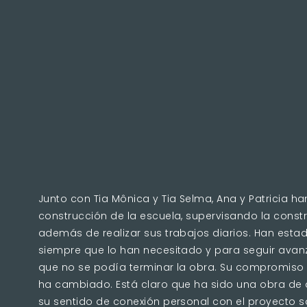
Junto con Tia Mônica y Tia Selma, Ana y Patricia 
construcción de la escuela, supervisando la const
además de realizar sus trabajos diarios. Han esta
siempre que lo han necesitado y para seguir avanz
que no se podía terminar la obra. Su compromiso 
ha cambiado. Está claro que ha sido una obra de a
su sentido de conexión personal con el proyecto so