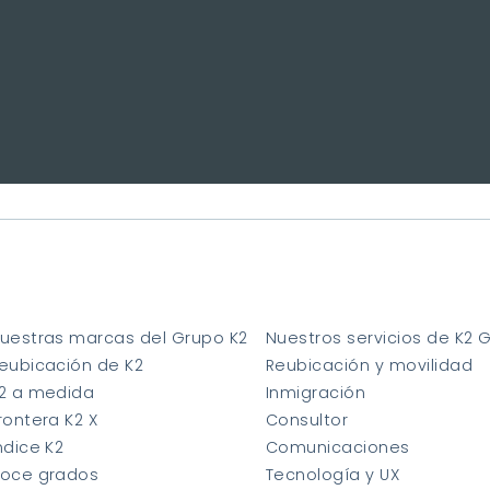
uestras marcas del Grupo K2
Nuestros servicios de K2 
eubicación de K2
Reubicación y movilidad
2 a medida
Inmigración
rontera K2 X
Consultor
ndice K2
Comunicaciones
oce grados
Tecnología y UX