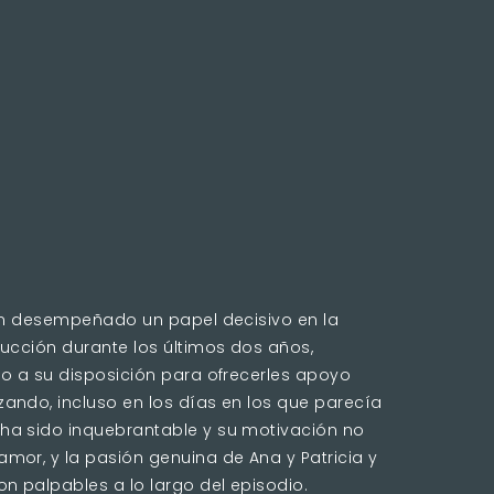
han desempeñado un papel decisivo en la
rucción durante los últimos dos años,
do a su disposición para ofrecerles apoyo
ando, incluso en los días en los que parecía
ha sido inquebrantable y su motivación no
mor, y la pasión genuina de Ana y Patricia y
n palpables a lo largo del episodio.